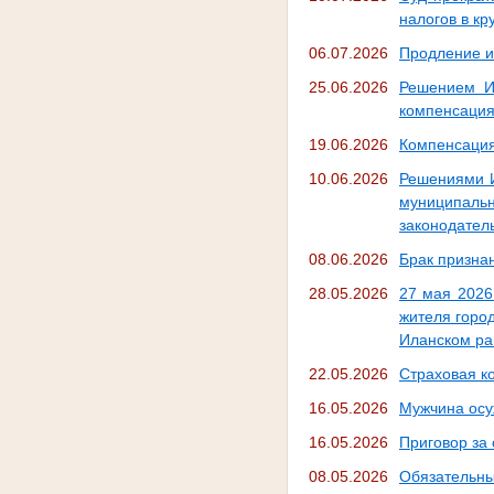
налогов в к
06.07.2026
Продление и
25.06.2026
Решением Ил
компенсация
19.06.2026
Компенсация
10.06.2026
Решениями И
муниципаль
законодател
08.06.2026
Брак призна
28.05.2026
27 мая 2026
жителя горо
Иланском ра
22.05.2026
Страховая к
16.05.2026
Мужчина осу
16.05.2026
Приговор за
08.05.2026
Обязательны