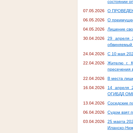
состоянии о
07.05.2026
О ПРОВЕДЕ
06.05.2026
О преимущес
04.05.2026
Лишение сво
30.04.2026
29 апреля 
обвиняемый 
24.04.2026
С 10 мая 20
22.04.2026
Жителю г. 
пресечения 
22.04.2026
В места лиш
16.04.2026
14 апреля 
ОГИБДД ОМВ
13.04.2026
Соседские п
06.04.2026
Судом взят 
03.04.2026
25 марта 20
Иланско-Ниж