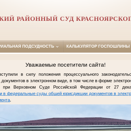
КИЙ РАЙОННЫЙ СУД КРАСНОЯРСКОГ
РИАЛЬНАЯ ПОДСУДНОСТЬ
КАЛЬКУЛЯТОР ГОСПОШЛИНЫ
Уважаемые посетители сайта!
ступили в силу положения процессуального законодатель
 документов в электронном виде, в том числе в форме электро
та при Верховном Суде Российской Федерации от 27 де
и в федеральные суды общей юрисдикции документов в электро
мента
.