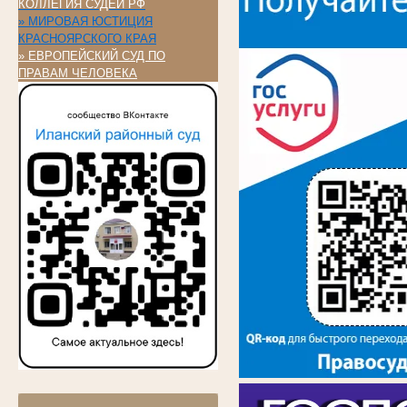
КОЛЛЕГИЯ СУДЕЙ РФ
» МИРОВАЯ ЮСТИЦИЯ
КРАСНОЯРСКОГО КРАЯ
» ЕВРОПЕЙСКИЙ СУД ПО
ПРАВАМ ЧЕЛОВЕКА