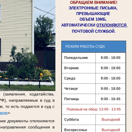
ОБРАЩАЕМ ВНИМАНИЕ!
ЭЛЕКТРОННЫЕ ПИСЬМА,
ПРЕВЫШАЮЩИЕ
ОБЪЕМ 10МБ,
АВТОМАТИЧЕСКИ
ОТКЛОНЯЮТСЯ
ПОЧТОВОЙ
СЛУЖБОЙ.
РЕЖИМ РАБОТЫ СУДА
Понедельник
9:00 - 18:00
Вторник
9:00 - 18:00
Среда
9:00 - 18:00
Четверг
9:00 - 18:00
(заявления, ходатайства,
Пятница
9:00 - 16:45
Ф), направляемые в суд в
 то есть подаются в суд с
Перерыв на обед: 13:00 - 13:45
виде
».
Суббота
Выходной
кие документы отклоняются
 направления сообщения в
Воскресенье
Выходной