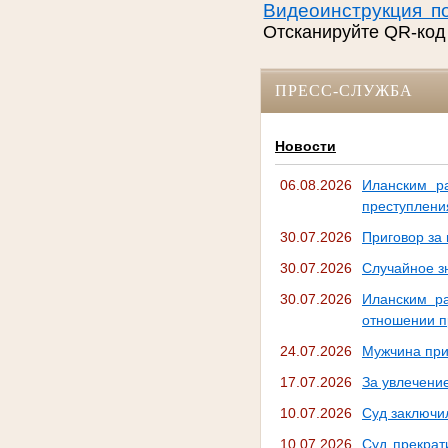
Видеоинструкция п
Отсканируйте QR-код
ПРЕСС-СЛУЖБА
Новости
06.08.2026
Иланским р
преступления
30.07.2026
Приговор за
30.07.2026
Случайное з
30.07.2026
Иланским р
отношении п
24.07.2026
Мужчина при
17.07.2026
За увлечени
10.07.2026
Суд заключи
10.07.2026
Суд прекрат